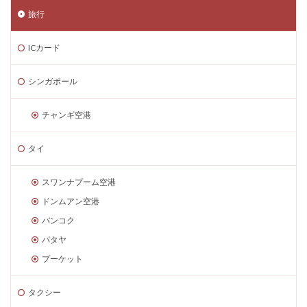
旅行
ICカード
シンガポール
チャンギ空港
タイ
スワンナプーム空港
ドンムアン空港
バンコク
パタヤ
プーケット
タクシー