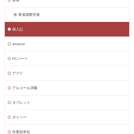
香港国際空港
購入記
amazon
PCパーツ
アプリ
アルコール消毒
タブレット
ダイソー
作業効率化