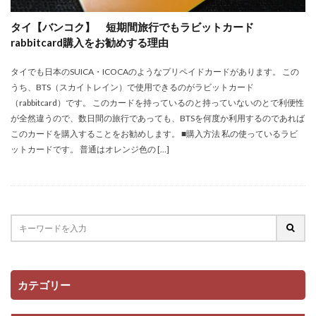
タイ【バンコク】 短期間旅行でもラビットカード
rabbitcard購入をお勧めする理由
タイでも日本のSUICA・ICOCAのようなプリペイドカードがあります。 この
うち、BTS（スカイトレイン）で使用できるのがラビットカード
（rabbitcard）です。 このカードを持っているのと持っていないのとで利便性
が全然違うので、数日間の旅行であっても、BTSを何度か利用するのであれば
このカードを購入することをお勧めします。 ■購入方法 私の使っているラビ
ットカードです。 普通はオレンジ色の […]
カテゴリー