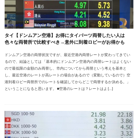
タイ【ドンムアン空港】お得にタイバーツ両替したい人は
色々な両替所で比較すべき→意外に到着ロビーがお得かも
ドンムアン空港の両替状況ですが、最近空港内両替レートが変わってきてい
るので、結論としては 「基本的にドンムアン空港内の両替レートはよくない
ので最低限の金額のみ両替し、市内についてから両替という考えを基本と
し、最近空港のレートが高レートの場合があるので（変動しているので）空
港到着ロビー両替所でのレートを確認してからどこで両替するか決める。」
ということになると思います。 ■空港のレートは？レートはよ […]