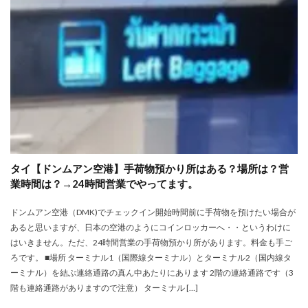
タイ【ドンムアン空港】手荷物預かり所はある？場所は？営
業時間は？→24時間営業でやってます。
ドンムアン空港（DMK)でチェックイン開始時間前に手荷物を預けたい場合が
あると思いますが、日本の空港のようにコインロッカーへ・・というわけに
はいきません。ただ、24時間営業の手荷物預かり所があります。料金も手ご
ろです。 ■場所 ターミナル1（国際線ターミナル）とターミナル2（国内線タ
ーミナル）を結ぶ連絡通路の真ん中あたりにあります 2階の連絡通路です（3
階も連絡通路がありますので注意） ターミナル […]