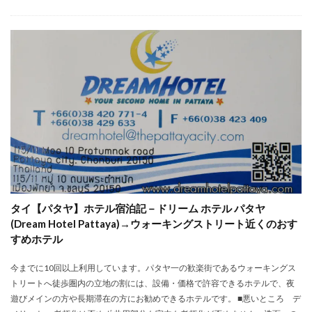
タイ【パタヤ】ホテル宿泊記－ドリーム ホテル パタヤ
(Dream Hotel Pattaya)→ウォーキングストリート近くのおす
すめホテル
今までに10回以上利用しています。パタヤ一の歓楽街であるウォーキングス
トリートへ徒歩圏内の立地の割には、設備・価格で許容できるホテルで、夜
遊びメインの方や長期滞在の方にお勧めできるホテルです。 ■悪いところ デ