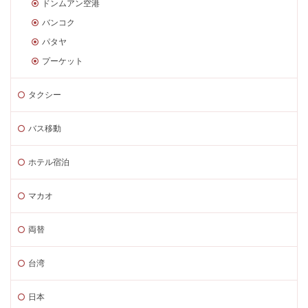
ドンムアン空港
バンコク
パタヤ
プーケット
タクシー
バス移動
ホテル宿泊
マカオ
両替
台湾
日本