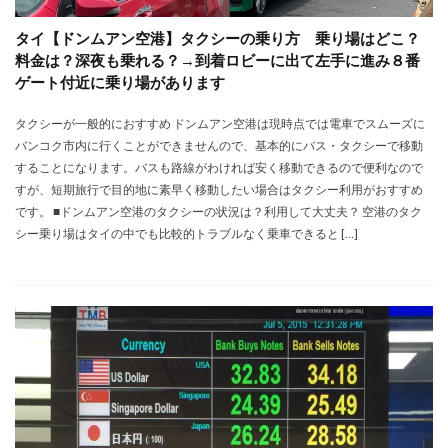
タイ【ドンムアン空港】タクシーの乗り方 乗り場はどこ？
料金は？深夜も乗れる？→到着ロビーに出て左手に進み８番
ゲート付近に乗り場があります
タクシーが一般的におすすめ ドンムアン空港は現時点では電車でスムーズに
バンコク市内に行くことができませんので、基本的にバス・タクシーで移動
することになります。バスも路線がわければ安く移動できるので便利なので
すが、短期旅行で目的地に素早く移動したい場合はタクシー利用がおすすめ
です。 ■ドンムアン空港のタクシーの状況は？利用して大丈夫？ 空港のタク
シー乗り場はタイの中でも比較的トラブルなく乗車できると […]