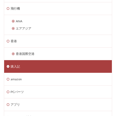
飛行機
ANA
エアアジア
香港
香港国際空港
購入記
amazon
PCパーツ
アプリ