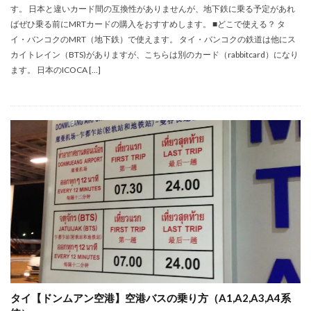
す。 日本と違いカード間の互換性がありませんが、地下鉄に乗る予定があれ
ばぜひ乗る前にMRTカードの購入をおすすめします。 ■どこで使える？ タ
イ・バンコクのMRT（地下鉄）で使えます。 タイ・バンコクの鉄道は他にス
カイトレイン（BTS)がありますが、こちらは別のカード（rabbitcard）になり
ます。 日本のICOCA […]
タイ【ドンムアン空港】空港バスの乗り方（A1,A2,A3,A4系