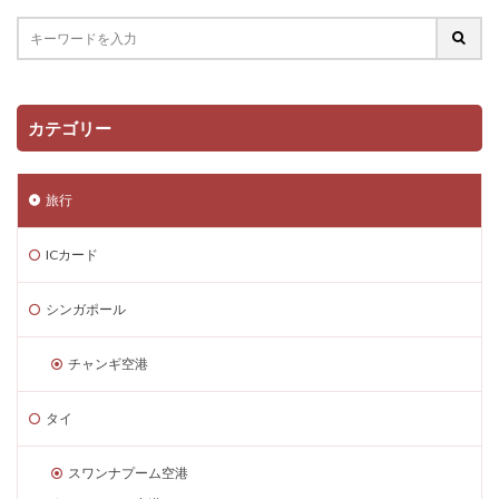
カテゴリー
旅行
ICカード
シンガポール
チャンギ空港
タイ
スワンナプーム空港