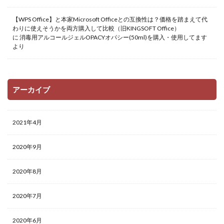
【WPS Office】と本家Microsoft Officeとの互換性は？価格を踏まえて代
わりに使えそうかを両方購入して比較（旧KINGSOFT Office）
に
消毒用アルコールジェルOPACYオパシー(50ml)を購入・使用してます
より
アーカイブ
2021年4月
2020年9月
2020年8月
2020年7月
2020年6月