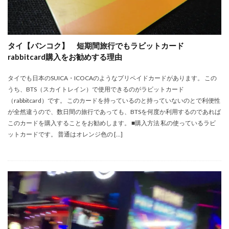
タイ【バンコク】 短期間旅行でもラビットカード
rabbitcard購入をお勧めする理由
タイでも日本のSUICA・ICOCAのようなプリペイドカードがあります。 この
うち、BTS（スカイトレイン）で使用できるのがラビットカード
（rabbitcard）です。 このカードを持っているのと持っていないのとで利便性
が全然違うので、数日間の旅行であっても、BTSを何度か利用するのであれば
このカードを購入することをお勧めします。 ■購入方法 私の使っているラビ
ットカードです。 普通はオレンジ色の […]