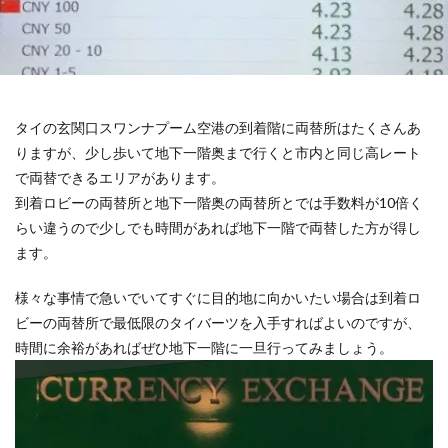
タイの玄関口スワンナプーム空港の到着階に両替所はたくさんあ
りますが、少し歩いて地下一階奥まで行くと市内と同じ高レート
で両替できるエリアがあります。
到着ロビーの両替所と地下一階奥の両替所とでは手数料が10倍く
らい違うので少しでも時間があれば地下一階で両替した方が得し
ます。
様々な事情で急いでいてすぐに目的地に向かいたい場合は到着ロ
ビーの両替所で最低限のタイバーツを入手すればよいのですが、
時間に余裕があればぜひ地下一階に一旦行ってみましょう。