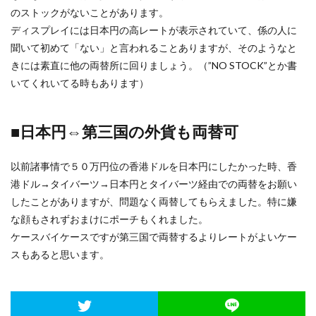
のストックがないことがあります。
ディスプレイには日本円の高レートが表示されていて、係の人に
聞いて初めて「ない」と言われることありますが、そのようなと
きには素直に他の両替所に回りましょう。（”NO STOCK”とか書
いてくれいてる時もあります）
■日本円⇔第三国の外貨も両替可
以前諸事情で５０万円位の香港ドルを日本円にしたかった時、香
港ドル→タイバーツ→日本円とタイバーツ経由での両替をお願い
したことがありますが、問題なく両替してもらえました。特に嫌
な顔もされずおまけにポーチもくれました。
ケースバイケースですが第三国で両替するよりレートがよいケー
スもあると思います。