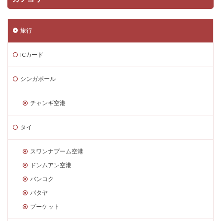
旅行
ICカード
シンガポール
チャンギ空港
タイ
スワンナプーム空港
ドンムアン空港
バンコク
パタヤ
プーケット