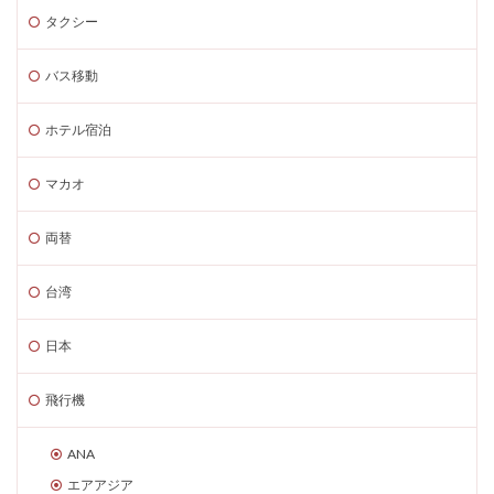
タクシー
バス移動
ホテル宿泊
マカオ
両替
台湾
日本
飛行機
ANA
エアアジア