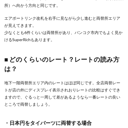
所）へ向かう方向と同じです。
エアポートリンク改札を右手に見ながら少し進むと両替所エリア
が見えてきます。
少なくとも6件くらいは両替所があり、バンコク市内でもよく見か
けるSuperRichもあります。
■ どのくらいのレート？レートの読み方
は？
地下一階両替所エリア内のレートはほぼ同じです。全店両替レー
トが店の外にディスプレイ表示されおりレートの比較はすぐでき
ますので、ぐるっと一周して差があるようなら一番レートの良い
ところで両替しましょう。
・日本円をタイバーツに両替する場合