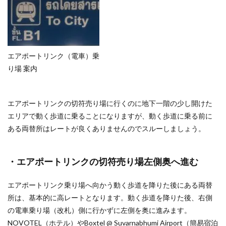
エアポートリンク（電車）乗
り場 案内
エアポートリンクの切符売り場に行くのに地下一階の少し開けた
エリアで動く歩道に乗ることになりますが、動く歩道に乗る前に
ある両替所はレートが良くありませんのでスルーしましょう。
・エアポートリンクの切符売り場左側奥へ進む
エアポートリンク乗り場へ向かう動く歩道を降りた後にある両替
所は、基本的に高レートとなります。動く歩道を降りた後、右側
の電車乗り場（改札）側に行かずに左側を奥に進みます。
NOVOTEL（ホテル）やBoxtel @ Suvarnabhumi Airport（簡易宿泊