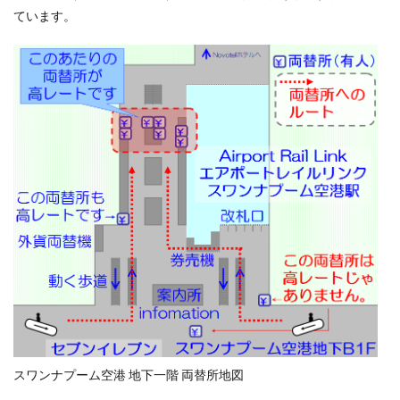
ています。
スワンナプーム空港 地下一階 両替所地図