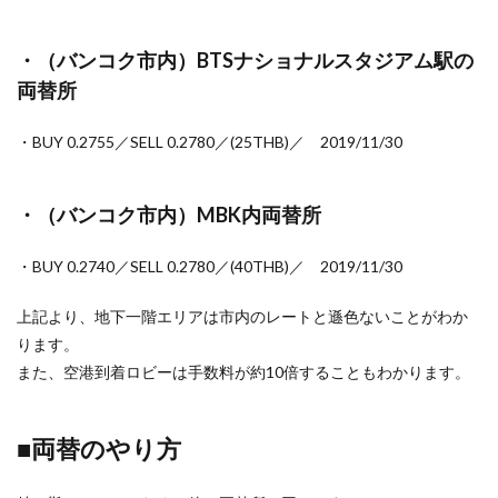
・（バンコク市内）BTSナショナルスタジアム駅の
両替所
・BUY 0.2755／SELL 0.2780／(25THB)／ 2019/11/30
・（バンコク市内）MBK内両替所
・BUY 0.2740／SELL 0.2780／(40THB)／ 2019/11/30
上記より、地下一階エリアは市内のレートと遜色ないことがわか
ります。
また、空港到着ロビーは手数料が約10倍することもわかります。
■両替のやり方