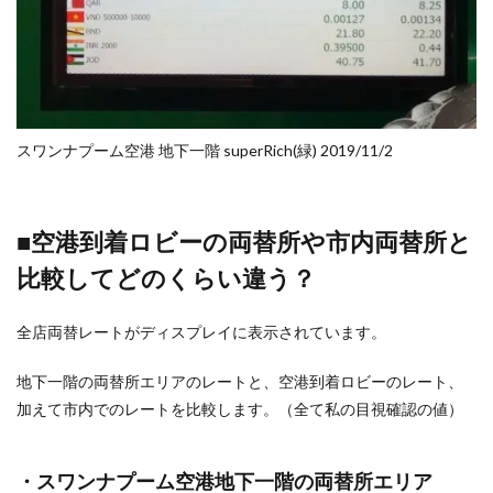
スワンナプーム空港 地下一階 superRich(緑) 2019/11/2
■空港到着ロビーの両替所や市内両替所と
比較してどのくらい違う？
全店両替レートがディスプレイに表示されています。
地下一階の両替所エリアのレートと、空港到着ロビーのレート、
加えて市内でのレートを比較します。（全て私の目視確認の値）
・スワンナプーム空港地下一階の両替所エリア