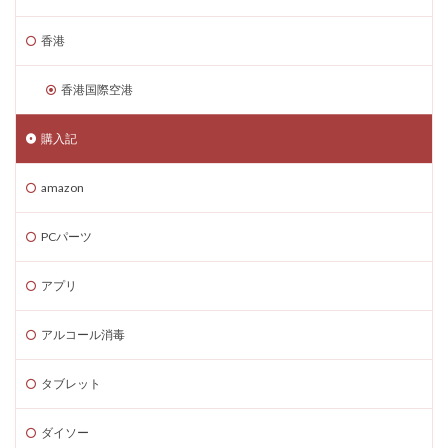
香港
香港国際空港
購入記
amazon
PCパーツ
アプリ
アルコール消毒
タブレット
ダイソー