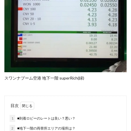
スワンナプーム空港 地下一階 superRich(緑)
目次
1
■到着ロビーのレートは良い？悪い？
2
■地下一階の両替所エリアの場所は？