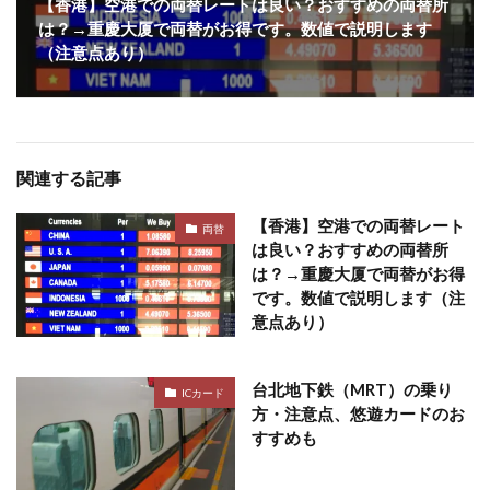
【香港】空港での両替レートは良い？おすすめの両替所
は？→重慶大厦で両替がお得です。数値で説明します
（注意点あり）
関連する記事
【香港】空港での両替レート
両替
は良い？おすすめの両替所
は？→重慶大厦で両替がお得
です。数値で説明します（注
意点あり）
台北地下鉄（MRT）の乗り
ICカード
方・注意点、悠遊カードのお
すすめも