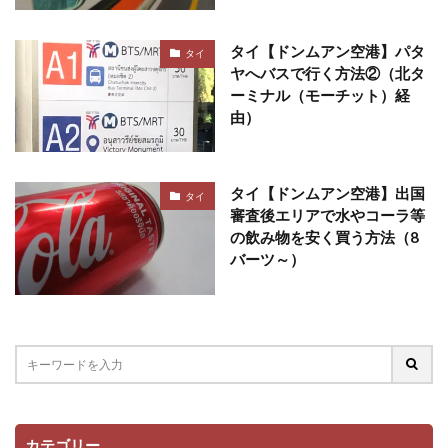
タイ【ドンムアン空港】パタ
タイ
ヤへバスで行く方法②（北タ
ーミナル（モーチット）経
由）
タイ【ドンムアン空港】出国
タイ
審査後エリアで水やコーラ等
の飲み物を安く買う方法（8
バーツ～）
カテゴリー