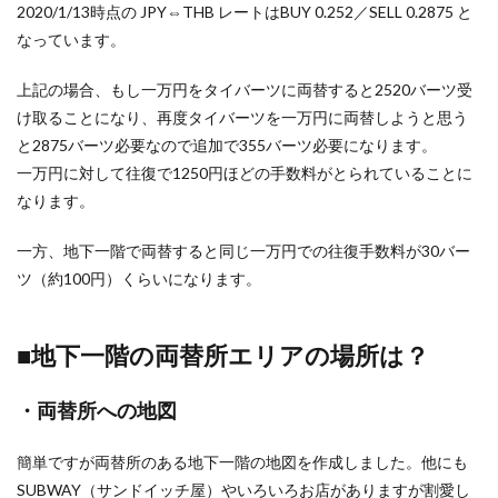
2020/1/13時点の JPY⇔THB レートはBUY 0.252／SELL 0.2875 と
なっています。
上記の場合、もし一万円をタイバーツに両替すると2520バーツ受
け取ることになり、再度タイバーツを一万円に両替しようと思う
と2875バーツ必要なので追加で355バーツ必要になります。
一万円に対して往復で1250円ほどの手数料がとられていることに
なります。
一方、地下一階で両替すると同じ一万円での往復手数料が30バー
ツ（約100円）くらいになります。
■地下一階の両替所エリアの場所は？
・両替所への地図
簡単ですが両替所のある地下一階の地図を作成しました。他にも
SUBWAY（サンドイッチ屋）やいろいろお店がありますが割愛し